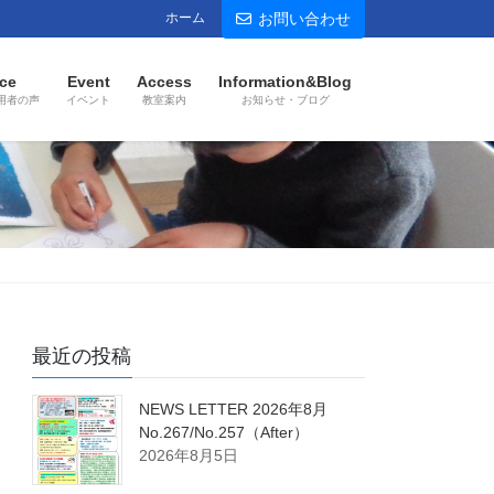
ホーム
お問い合わせ
ce
Event
Access
Information&Blog
用者の声
イベント
教室案内
お知らせ・ブログ
最近の投稿
NEWS LETTER 2026年8月
No.267/No.257（After）
2026年8月5日