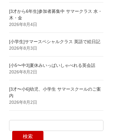
[3才から6年生]参加者募集中 サマークラス 水・
木・金
2026年8月4日
[小学生]サマースペシャルクラス 英語で絵日記
2026年8月3日
[小5〜中3]夏休みいっぱいしゃべれる英会話
2026年8月2日
[3才〜小6]幼児、小学生 サマースクールのご案
内
2026年8月2日
検索