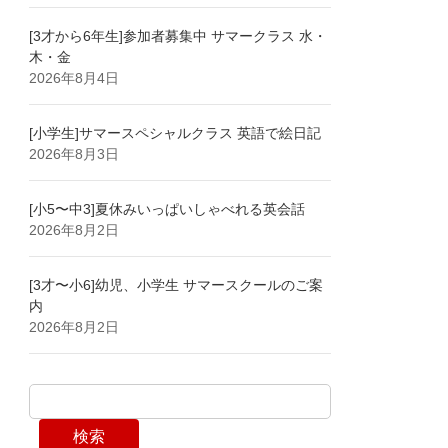
[3才から6年生]参加者募集中 サマークラス 水・
木・金
2026年8月4日
[小学生]サマースペシャルクラス 英語で絵日記
2026年8月3日
[小5〜中3]夏休みいっぱいしゃべれる英会話
2026年8月2日
[3才〜小6]幼児、小学生 サマースクールのご案
内
2026年8月2日
検索