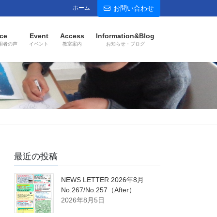
ホーム
お問い合わせ
ce
Event
Access
Information&Blog
用者の声
イベント
教室案内
お知らせ・ブログ
最近の投稿
NEWS LETTER 2026年8月
No.267/No.257（After）
2026年8月5日