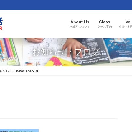
About Us
Class
Voi
当教室について
クラス案内
生徒・利
お知らせ・ブログ
No.191
newsletter-191