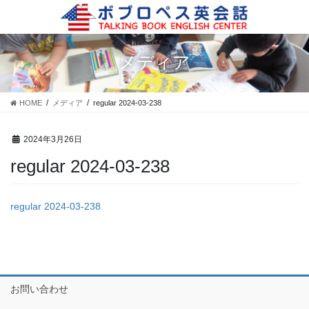
コ
ナ
ン
ビ
テ
ゲ
ン
ー
メディア
ツ
シ
に
ョ
移
ン
HOME
メディア
regular 2024-03-238
動
に
移
動
2024年3月26日
regular 2024-03-238
regular 2024-03-238
お問い合わせ