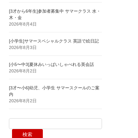
[3才から6年生]参加者募集中 サマークラス 水・
木・金
2026年8月4日
[小学生]サマースペシャルクラス 英語で絵日記
2026年8月3日
[小5〜中3]夏休みいっぱいしゃべれる英会話
2026年8月2日
[3才〜小6]幼児、小学生 サマースクールのご案
内
2026年8月2日
検索