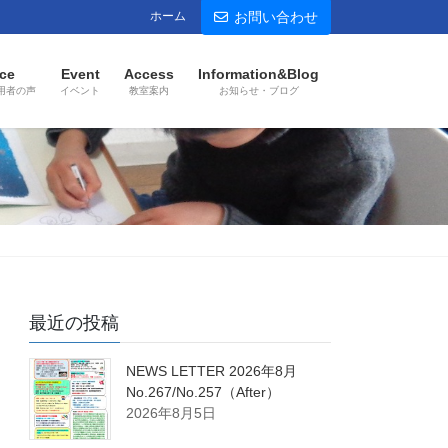
ホーム
お問い合わせ
ce
Event
Access
Information&Blog
用者の声
イベント
教室案内
お知らせ・ブログ
最近の投稿
NEWS LETTER 2026年8月
No.267/No.257（After）
2026年8月5日