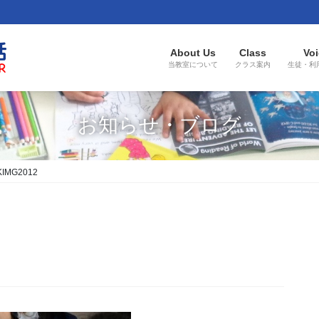
About Us
Class
Voi
当教室について
クラス案内
生徒・利
お知らせ・ブログ
KIMG2012