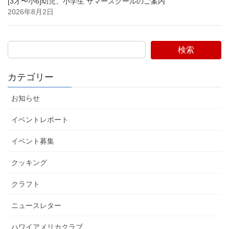
[3才〜小6]幼児、小学生 サマースクールのご案内
2026年8月2日
検索
カテゴリー
お知らせ
イベントレポート
イベント募集
クッキング
クラフト
ニュースレター
ハワイアメリカクラブ