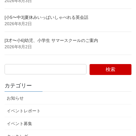
2026年8月3日
[小5〜中3]夏休みいっぱいしゃべれる英会話
2026年8月2日
[3才〜小6]幼児、小学生 サマースクールのご案内
2026年8月2日
検索
カテゴリー
お知らせ
イベントレポート
イベント募集