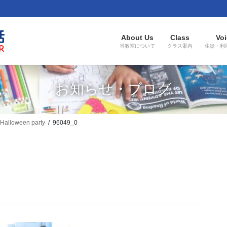
About Us
Class
Voi
当教室について
クラス案内
生徒・利
お知らせ・ブログ
 Halloween party
96049_0