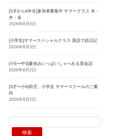
[3才から6年生]参加者募集中 サマークラス 水・
木・金
2026年8月4日
[小学生]サマースペシャルクラス 英語で絵日記
2026年8月3日
[小5〜中3]夏休みいっぱいしゃべれる英会話
2026年8月2日
[3才〜小6]幼児、小学生 サマースクールのご案
内
2026年8月2日
検索