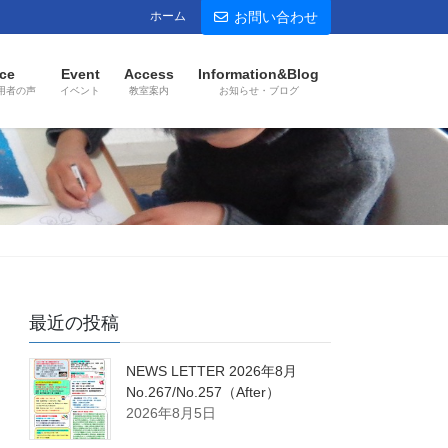
ホーム
お問い合わせ
ce
Event
Access
Information&Blog
用者の声
イベント
教室案内
お知らせ・ブログ
最近の投稿
NEWS LETTER 2026年8月
No.267/No.257（After）
2026年8月5日