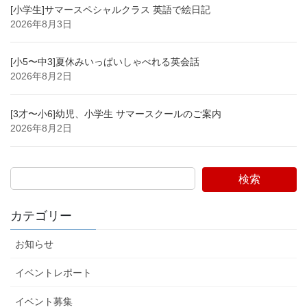
[小学生]サマースペシャルクラス 英語で絵日記
2026年8月3日
[小5〜中3]夏休みいっぱいしゃべれる英会話
2026年8月2日
[3才〜小6]幼児、小学生 サマースクールのご案内
2026年8月2日
検索
カテゴリー
お知らせ
イベントレポート
イベント募集