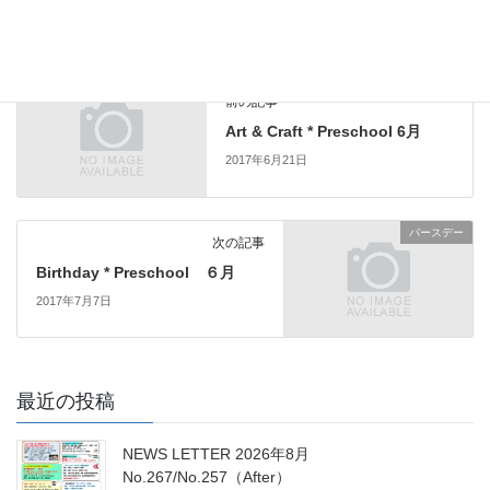
バースデー
カテゴリー
クラフト
前の記事
Art & Craft * Preschool 6月
2017年6月21日
バースデー
次の記事
Birthday * Preschool ６月
2017年7月7日
最近の投稿
NEWS LETTER 2026年8月
No.267/No.257（After）